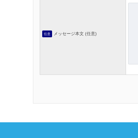
メッセージ本文 (任意)
任意