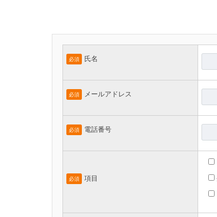
氏名
必須
メールアドレス
必須
電話番号
必須
項目
必須